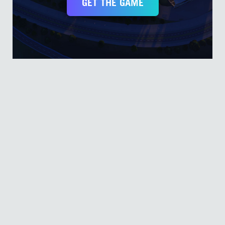
GET THE GAME