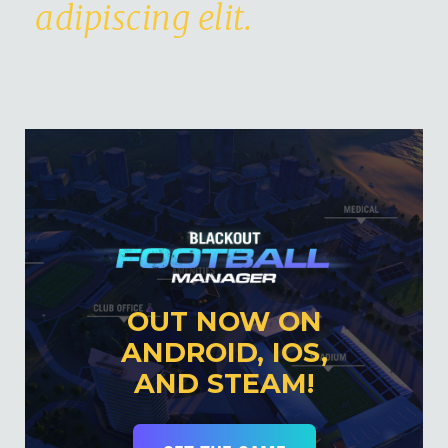
adipiscing elit.
OUT NOW ON
ANDROID, IOS,
AND STEAM!