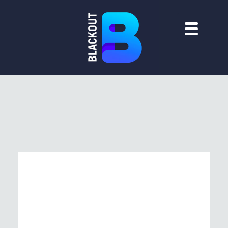
THE FLAVOUR
GOURMET